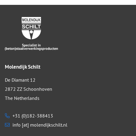
Molendijk Schilt
De Diamant 12
2872 ZZ Schoonhoven
The Netherlands
+31 (0)182-388413
info [at] molendijkschilt.nl