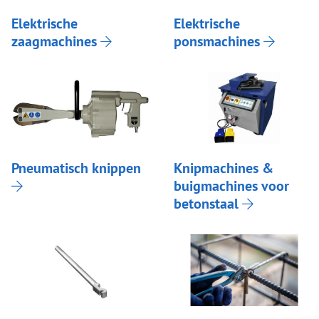
Elektrische
Elektrische
zaagmachines
ponsmachines
Pneumatisch knippen
Knipmachines &
buigmachines voor
betonstaal