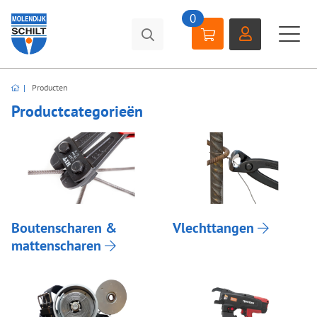
0
Producten
Productcategorieën
Boutenscharen &
Vlechttangen
mattenscharen