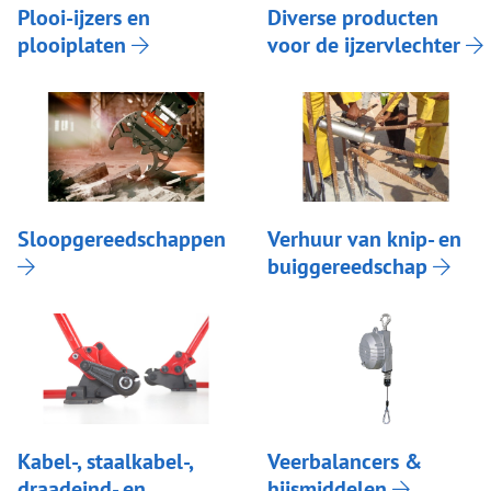
Plooi-ijzers en
Diverse producten
plooiplaten
voor de ijzervlechter
Sloopgereedschappen
Verhuur van knip- en
buiggereedschap
Kabel-, staalkabel-,
Veerbalancers &
draadeind- en
hijsmiddelen