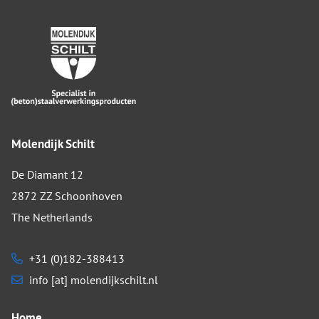
Molendijk Schilt
De Diamant 12
2872 ZZ Schoonhoven
The Netherlands
+31 (0)182-388413
info [at] molendijkschilt.nl
Home