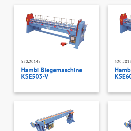
520.20145
520.201
Hambi Biegemaschine
Hambi
KSE503-V
KSE6