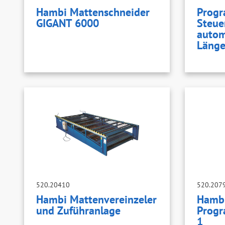
Hambi Mattenschneider
Progr
GIGANT 6000
Steue
autom
Länge
520.20410
520.207
Hambi Mattenvereinzeler
Hamb
und Zuführanlage
Progr
1