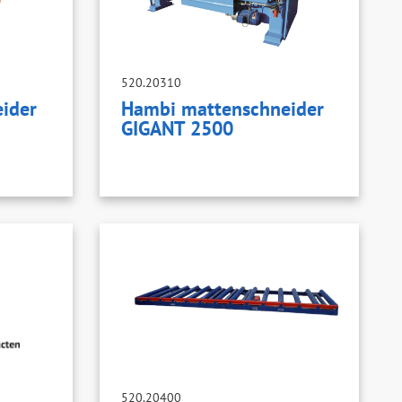
520.20310
ider
Hambi mattenschneider
GIGANT 2500
520.20400