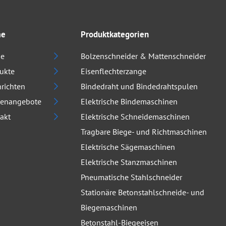
me
Produktkategorien
e
Bolzenschneider & Mattenschneider
ukte
Eisenflechterzange
richten
Bindedraht und Bindedrahtspulen
lenangebote
Elektrische Bindemaschinen
akt
Elektrische Schneidemaschinen
Tragbare Biege- und Richtmaschinen
Elektrische Sägemaschinen
Elektrische Stanzmaschinen
Pneumatische Stahlschneider
Stationäre Betonstahlschneide- und
Biegemaschinen
Betonstahl-Biegeeisen