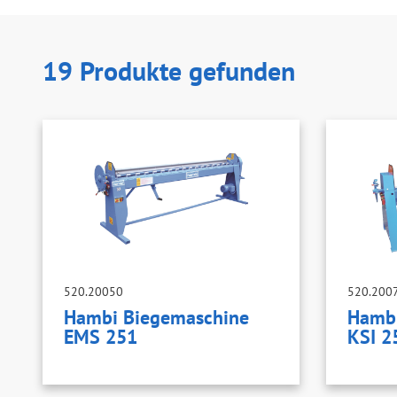
19 Produkte gefunden
520.20050
520.200
Hambi Biegemaschine
Hambi
EMS 251
KSI 2