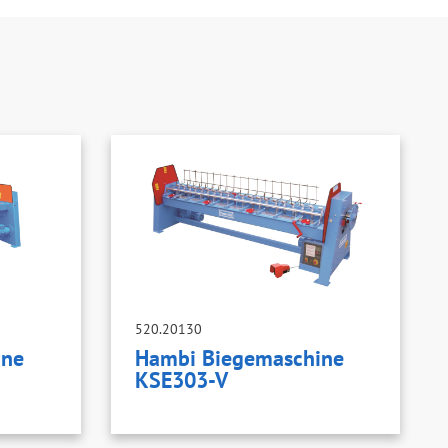
520.20130
ine
Hambi Biegemaschine
KSE303-V