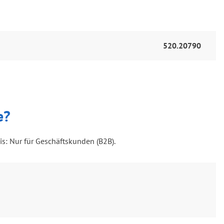
520.20790
e?
is: Nur für Geschäftskunden (B2B).