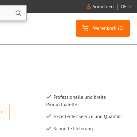
Anmelden
DE
Warenkorb (
0
)
Professionelle und breite
Produktpalette
rn
Exzellenter Service und Qualität
Schnelle Lieferung