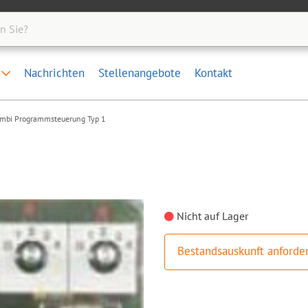
e
Nachrichten
Stellenangebote
Kontakt
bi Programmsteuerung Typ 1
Nicht auf Lager
Bestandsauskunft anforde