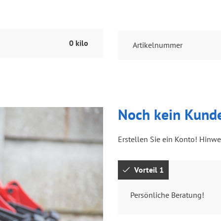
0 kilo
Artikelnummer
Noch kein Kund
Erstellen Sie ein Konto! Hinwe
Vorteil 1
Persönliche Beratung!