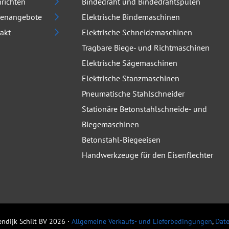
richten
Bindedraht und Bindedrahtspulen
lenangebote
Elektrische Bindemaschinen
akt
Elektrische Schneidemaschinen
Tragbare Biege- und Richtmaschinen
Elektrische Sägemaschinen
Elektrische Stanzmaschinen
Pneumatische Stahlschneider
Stationäre Betonstahlschneide- und
Biegemaschinen
Betonstahl-Biegeeisen
Handwerkzeuge für den Eisenflechter
ndijk Schilt BV 2026
Allgemeine Verkaufs- und Lieferbedingungen
,
Date