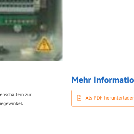
Mehr Informatio
rehschaltern zur
Als PDF herunterlade
Biegewinkel.