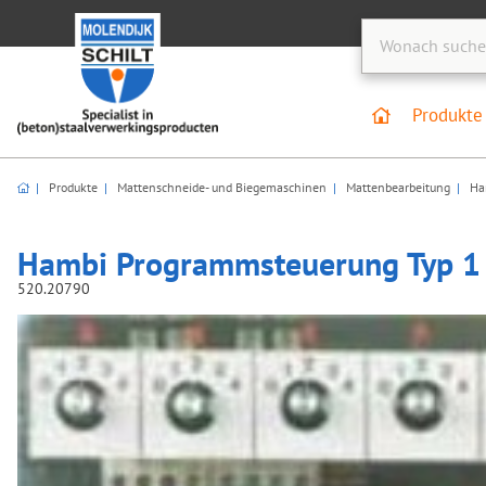
Produkt
Produkte
Mattenschneide- und Biegemaschinen
Mattenbearbeitung
Ham
Hambi Programmsteuerung Typ 1
520.20790