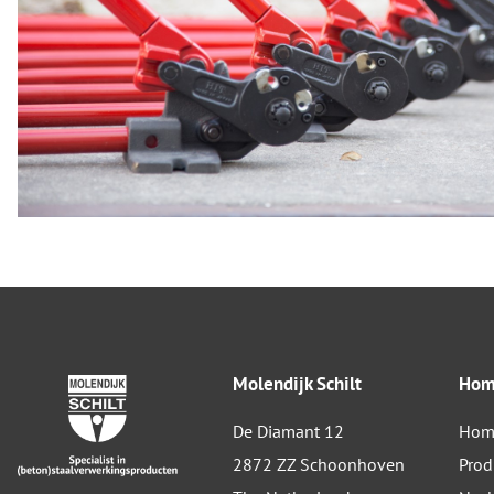
Molendijk Schilt
Ho
De Diamant 12
Hom
2872 ZZ Schoonhoven
Prod