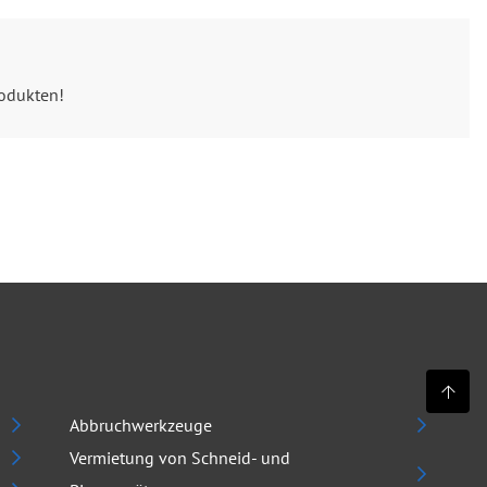
rodukten!
Abbruchwerkzeuge
Vermietung von Schneid- und