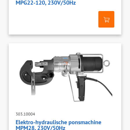
MPG22-120, 230V/50Hz
303.10004
Elektro-hydraulische ponsmachine
MPM28, 230V/50Hz