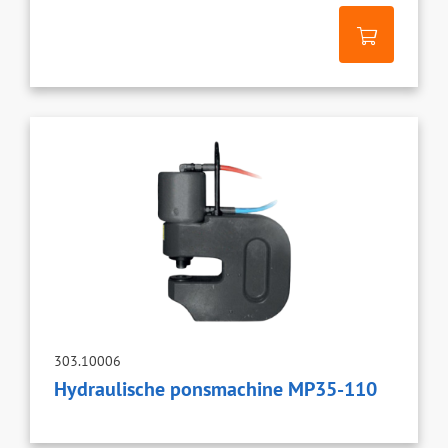
303.10006
Hydraulische ponsmachine MP35-110