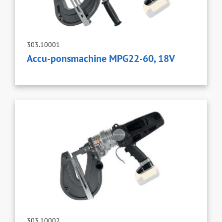
303.10001
Accu-ponsmachine MPG22-60, 18V
303.10002