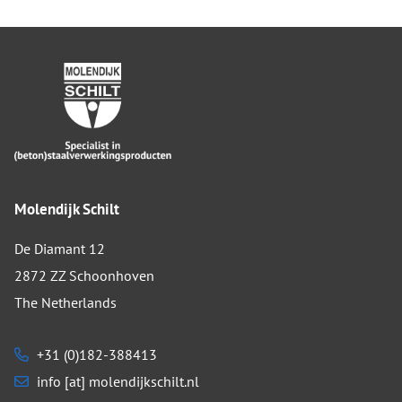
Molendijk Schilt
De Diamant 12
2872 ZZ Schoonhoven
The Netherlands
+31 (0)182-388413
info [at] molendijkschilt.nl